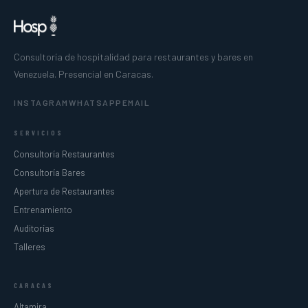
Consultoría de hospitalidad para restaurantes y bares en
Venezuela. Presencial en Caracas.
INSTAGRAM
WHATSAPP
EMAIL
SERVICIOS
Consultoría Restaurantes
Consultoría Bares
Apertura de Restaurantes
Entrenamiento
Auditorías
Talleres
CARACAS
Altamira