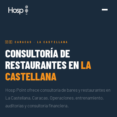
🇻🇪 CARACAS · LA CASTELLANA
CONSULTORÍA DE
RESTAURANTES EN
LA
CASTELLANA
Hosp Point ofrece consultoría de bares y restaurantes en
La Castellana, Caracas. Operaciones, entrenamiento,
auditorías y consultoría financiera.