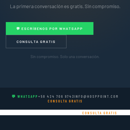
La primera conversación es gratis. Sin compromiso.
💬 ESCRÍBENOS POR WHATSAPP
CONSULTA GRATIS
Sin compromiso. Solo una conversación.
💬 WHATSAPP
+58 424 706 9743
INFO@HOSPPOINT.COM
CONSULTA GRATIS
+58 424 706 9743
INFO@HOSPPOINT.COM
CONSULTA GRATIS