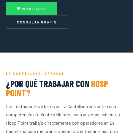
💬 WHATSAPP
CONSULTA GRATIS
LA CASTELLANA, CARACAS
¿POR QUÉ TRABAJAR CON
HOSP
POINT?
Los restaurantes y bares en La Castellana enfrentan una
competencia creciente y clientes cada vez más exigentes.
Hosp Point trabaja directamente con operadores en La
Castellana para mejorar la operación, entrenar al equipo y