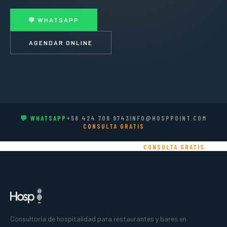
💬 WHATSAPP
AGENDAR ONLINE
💬 WHATSAPP
+58 424 706 9743
INFO@HOSPPOINT.COM
CONSULTA GRATIS
+58 424 706 9743
INFO@HOSPPOINT.COM
CONSULTA GRATIS
Consultoría de hospitalidad para restaurantes y bares en