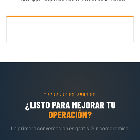
TRABAJEMOS JUNTOS
¿LISTO PARA MEJORAR TU
OPERACIÓN?
La primera conversación es gratis. Sin compromiso.