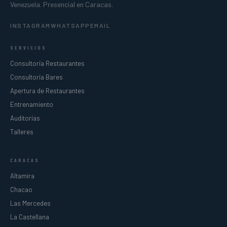
Venezuela. Presencial en Caracas.
INSTAGRAM
WHATSAPP
EMAIL
SERVICIOS
Consultoría Restaurantes
Consultoría Bares
Apertura de Restaurantes
Entrenamiento
Auditorías
Talleres
CARACAS
Altamira
Chacao
Las Mercedes
La Castellana