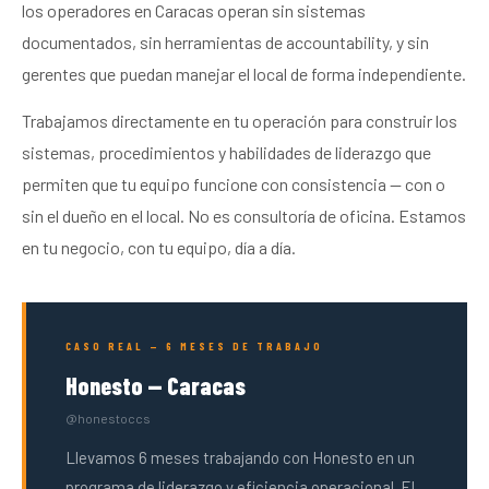
los operadores en Caracas operan sin sistemas
documentados, sin herramientas de accountability, y sin
gerentes que puedan manejar el local de forma independiente.
Trabajamos directamente en tu operación para construir los
sistemas, procedimientos y habilidades de liderazgo que
permiten que tu equipo funcione con consistencia — con o
sin el dueño en el local. No es consultoría de oficina. Estamos
en tu negocio, con tu equipo, día a día.
CASO REAL — 6 MESES DE TRABAJO
Honesto — Caracas
@honestoccs
Llevamos 6 meses trabajando con Honesto en un
programa de liderazgo y eficiencia operacional. El