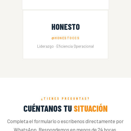
HONESTO
@HONESTOCCS
Liderazgo · Eficiencia Operacional
¿TIENES PREGUNTAS?
CUÉNTANOS TU
SITUACIÓN
Completa el formulario o escríbenos directamente por
WhatsApp. Respondemos en menos de 24 horas.